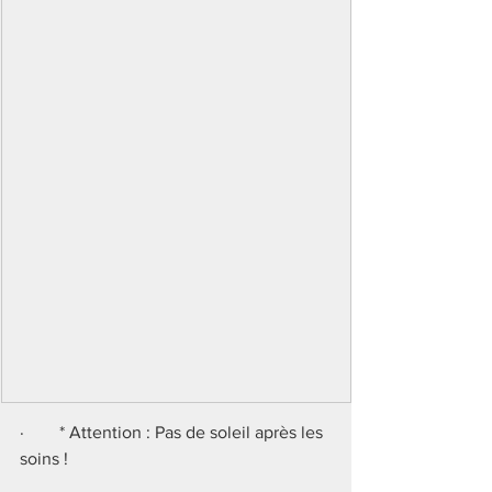
·        * Attention : Pas de soleil après les 
soins !