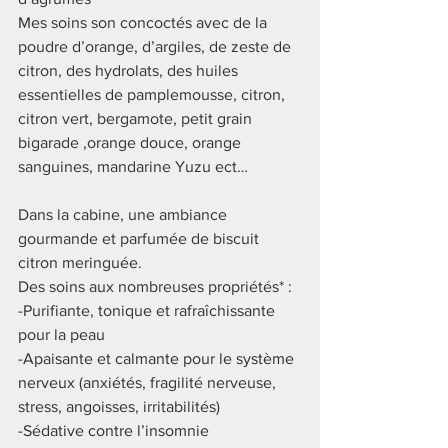
Mes soins son concoctés avec de la 
poudre d’orange, d’argiles, de zeste de 
citron, des hydrolats, des huiles 
essentielles de pamplemousse, citron, 
citron vert, bergamote, petit grain 
bigarade ,orange douce, orange 
sanguines, mandarine Yuzu ect…
Dans la cabine, une ambiance 
gourmande et parfumée de biscuit 
citron meringuée.
Des soins aux nombreuses propriétés* :
-Purifiante, tonique et rafraîchissante 
pour la peau
-Apaisante 
et 
calmante pour le système 
nerveux (
anxiétés, fragilité nerveuse, 
stress, angoisses, irritabilités)
-Sédative contre l’insomnie