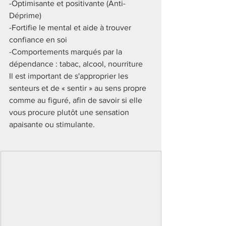
-Optimisante
 et
 positivante (
Anti-
Déprime)
-Fortifie le mental
 et 
aide à trouver 
confiance en soi
-Comportements marqués par la 
dépendance : tabac, alcool, nourriture
Il est important de 
s'approprier les 
senteurs et de « sentir »
 au sens propre 
comme au figuré, afin de savoir si elle 
vous procure plutôt une sensation 
apaisante ou stimulante.