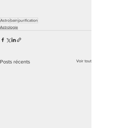
Astro
bain
purification
Astrologie
Voir tout
Posts récents